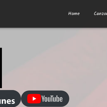
Home
Canzo