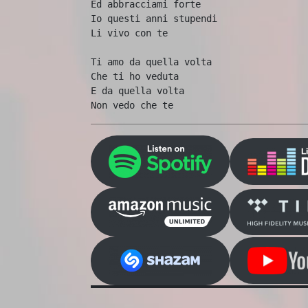
Ed abbracciami forte

Io questi anni stupendi

Li vivo con te

Ti amo da quella volta

Che ti ho veduta

E da quella volta 

Non vedo che te