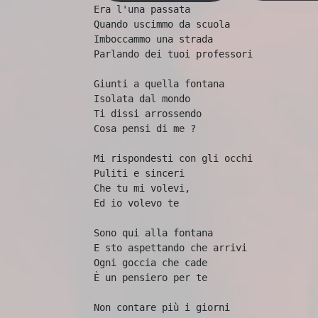
Era l'una passata

Quando uscimmo da scuola

Imboccammo una strada

Parlando dei tuoi professori

Giunti a quella fontana

Isolata dal mondo

Ti dissi arrossendo

Cosa pensi di me ?

Mi rispondesti con gli occhi

Puliti e sinceri

Che tu mi volevi, 

Ed io volevo te

Sono qui alla fontana

E sto aspettando che arrivi

Ogni goccia che cade

È un pensiero per te

Non contare più i giorni
