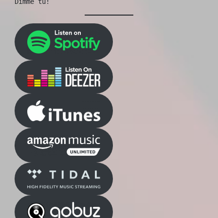
Dimme tu!