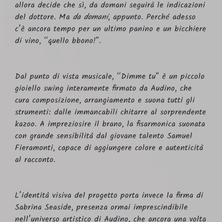
allora decide che sì, da domani seguirà le indicazioni
del dottore. Ma
da domani
, appunto. Perché adesso
c’è ancora tempo per un ultimo panino e un bicchiere
di vino, “quello bbono!”.
Dal punto di vista musicale, “Dimme tu” è un piccolo
gioiello swing interamente firmato da Audino, che
cura composizione, arrangiamento e suona tutti gli
strumenti: dalle immancabili chitarre al sorprendente
kazoo. A impreziosire il brano, la fisarmonica suonata
con grande sensibilità dal giovane talento Samuel
Fieramonti, capace di aggiungere colore e autenticità
al racconto.
L’identità visiva del progetto porta invece la firma di
Sabrina Seaside, presenza ormai imprescindibile
nell’universo artistico di Audino, che ancora una volta