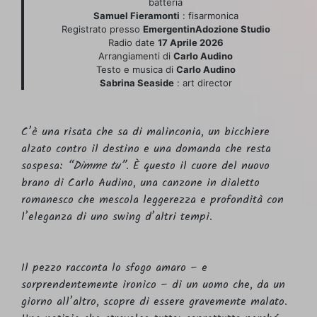
batteria
Samuel Fieramonti
: fisarmonica
Registrato presso
EmergentinAdozione Studio
Radio date
17 Aprile 2026
Arrangiamenti di
Carlo Audino
Testo e musica di
Carlo Audino
Sabrina Seaside
: art director
C’è una risata che sa di malinconia, un bicchiere
alzato contro il destino e una domanda che resta
sospesa:
“Dimme tu”
. È questo il cuore del nuovo
brano di Carlo Audino, una canzone in dialetto
romanesco che mescola leggerezza e profondità con
l’eleganza di uno swing d’altri tempi.
Il pezzo racconta lo sfogo amaro – e
sorprendentemente ironico – di un uomo che, da un
giorno all’altro, scopre di essere gravemente malato.