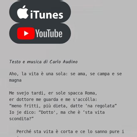
Testo e musica di Carlo Audino
Aho, la vita è una sola: se ama, se campa e se 
magna
Me svejo tardi, er sole spacca Roma,
er dottore me guarda e me s'accólla:
“meno fritti, più dieta, datte ‘na regolata”
Io je dico: “Dotto', ma che è ‘sta vita 
scondita?” 
   Perché sta vita è corta e ce lo sanno pure i 