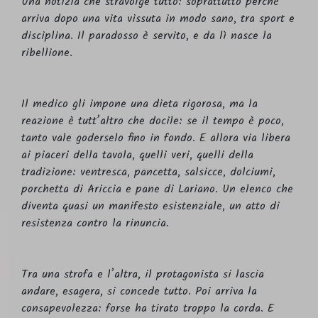
Una notizia che stravolge tutto: soprattutto perché
arriva dopo una vita vissuta in modo sano, tra sport e
disciplina. Il paradosso è servito, e da lì nasce la
ribellione.
Il medico gli impone una dieta rigorosa, ma la
reazione è tutt’altro che docile: se il tempo è poco,
tanto vale goderselo fino in fondo. E allora via libera
ai piaceri della tavola, quelli veri, quelli della
tradizione: ventresca, pancetta, salsicce, dolciumi,
porchetta di Ariccia e pane di Lariano. Un elenco che
diventa quasi un manifesto esistenziale, un atto di
resistenza contro la rinuncia.
Tra una strofa e l’altra, il protagonista si lascia
andare, esagera, si concede tutto. Poi arriva la
consapevolezza: forse ha tirato troppo la corda. E